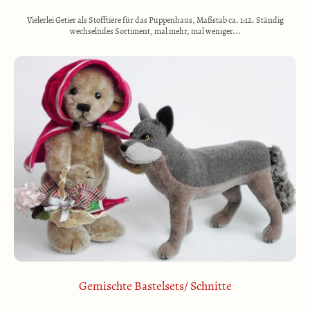
Vielerlei Getier als Stofftiere für das Puppenhaus, Maßstab ca. 1:12. Ständig
wechselndes Sortiment, mal mehr, mal weniger...
Gemischte Bastelsets/ Schnitte