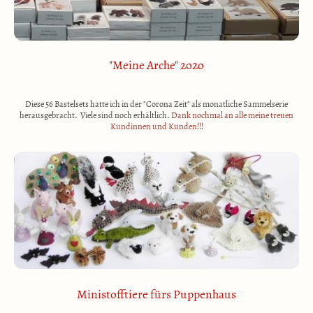
"Meine Arche" 2o2o
Diese 56 Bastelsets hatte ich in der "Corona Zeit" als monatliche Sammelserie
herausgebracht. Viele sind noch erhältlich.
Dank nochmal an alle meine treuen
Kundinnen und Kunden!!!
Ministofftiere fürs Puppenhaus