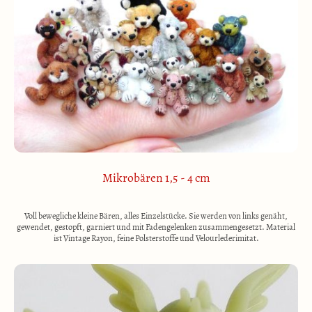
Mikrobären 1,5 - 4 cm
Voll bewegliche kleine Bären, alles Einzelstücke. Sie werden von links genäht,
gewendet, gestopft, garniert und mit Fadengelenken zusammengesetzt. Material
ist Vintage Rayon, feine Polsterstoffe und Velourlederimitat.